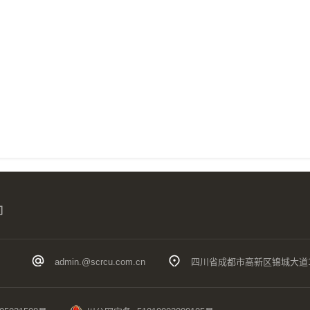
们
admin.@scrcu.com.cn
四川省成都市高新区锦城大道1